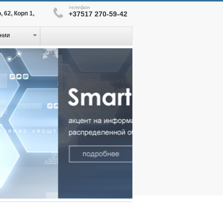
телефон
 62, Корп 1,
+37517 270-59-42
нии