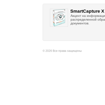
SmartCapture X
Акцент на информаци
распределенной обра
документов.
© 2026 Все права защищены