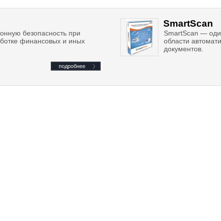
SmartScan
онную безопасность при
SmartScan — один
ботке финансовых и иных
области автомат
документов.
подробнее