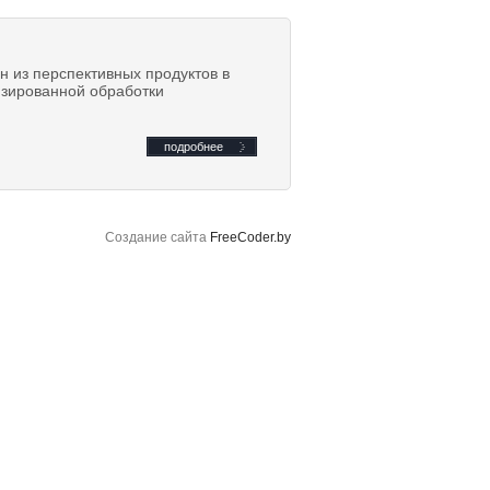
 из перспективных продуктов в
изированной обработки
подробнее
Создание сайта
FreeCoder.by