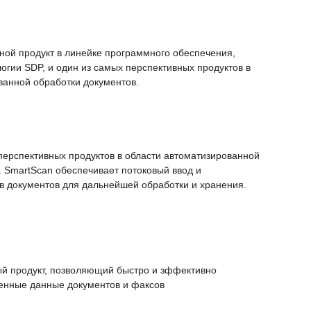
ной продукт в линейке программного обеспечения,
огии SDP, и один из самых перспективных продуктов в
ванной обработки документов.
перспективных продуктов в области автоматизированной
. SmartScan обеспечивает потоковый ввод и
 документов для дальнейшей обработки и хранения.
й продукт, позволяющий быстро и зффективно
енные данные документов и факсов