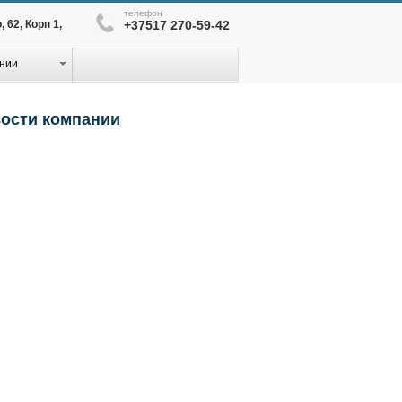
телефон
 62, Корп 1,
+37517 270-59-42
нии
ости компании