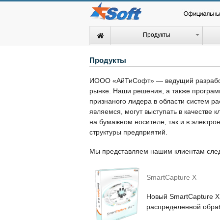
Продукты
Продукты
ИООО «АйТиСофт» — ведущий разработч
рынке. Наши решения, а также програ
признаного лидера в области систем 
являемся, могут выступать в качестве 
на бумажном носителе, так и в электр
структуры предприятий.
Мы представляем нашим клиентам сл
SmartCapture X
Новый SmartCapture Х
распределенной обраб